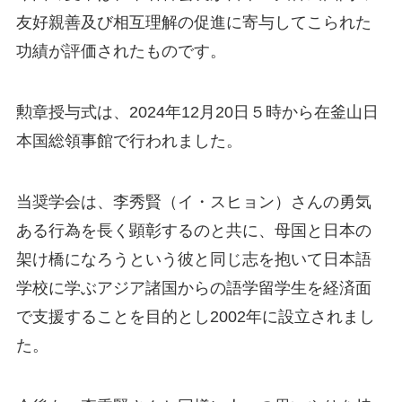
友好親善及び相互理解の促進に寄与してこられた
功績が評価されたものです。
勲章授与式は、2024年12月20日５時から在釜山日
本国総領事館で行われました。
当奨学会は、李秀賢（イ・スヒョン）さんの勇気
ある行為を長く顕彰するのと共に、母国と日本の
架け橋になろうという彼と同じ志を抱いて日本語
学校に学ぶアジア諸国からの語学留学生を経済面
で支援することを目的とし2002年に設立されまし
た。