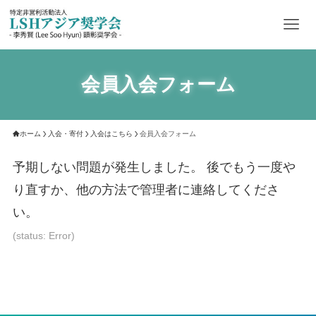
会員入会フォーム
ホーム
入会・寄付
入会はこちら
会員入会フォーム
予期しない問題が発生しました。 後でもう一度や
り直すか、他の方法で管理者に連絡してくださ
い。
(status: Error)