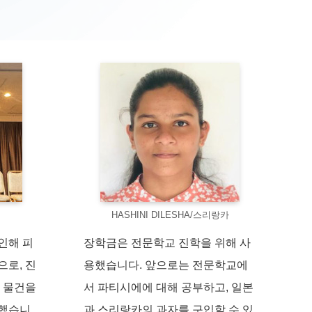
HASHINI DILESHA/스리랑카
인해 피
장학금은 전문학교 진학을 위해 사
으로, 진
용했습니다. 앞으로는 전문학교에
는 물건을
서 파티시에에 대해 공부하고, 일본
용했습니
과 스리랑카의 과자를 구입할 수 있