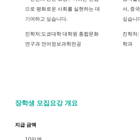
으로 평화로운 사회를 실현하는 데
서, 중
기여하고 싶습니다.
싶습니다
진학처:도쿄대학 대학원 총합문화
진학처:
연구과 언어정보과학전공
학과
장학생 모집요강 개요
지급 금액
10만엔