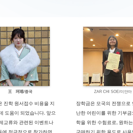
王 珂瑶/중국
ZAR CHI SOE/미얀마
 진학 원서접수 비용을 지
장학금은 모국의 전쟁으로 
데 도움이 되었습니다. 앞으
난한 어린이를 위한 기부금
제교류와 관련된 이벤트나
학을 위한 수험료로, 원하
동에 적극적으로 참가하면
구매하기 위한 용도로 사