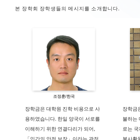
본 장학회 장학생들의 메시지를 소개합니다.
조정훈/한국
장학금은 대학원 진학 비용으로 사
장학금은
용하였습니다. 한일 양국이 서로를
불하는 
이해하기 위한 연결다리가 되어,
로는 국
「인간의 안전 보장」이라는 관점
봉사활