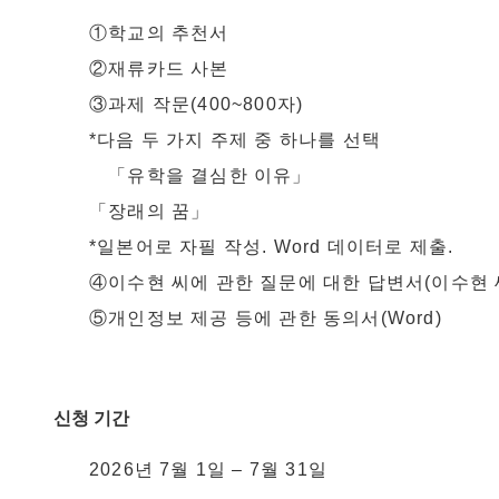
①학교의 추천서
②재류카드 사본
③과제 작문(400~800자)
*다음 두 가지 주제 중 하나를 선택
「유학을 결심한 이유」
「장래의 꿈」
*일본어로 자필 작성. Word 데이터로 제출.
④이수현 씨에 관한 질문에 대한 답변서(이수현
⑤개인정보 제공 등에 관한 동의서(Word)
신청 기간
2026년 7월 1일 – 7월 31일