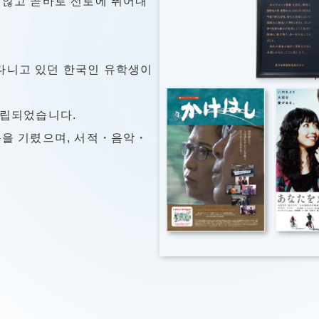
 않고 곧바로 선로에 뛰어내
다니고 있던 한국인 유학생이
설립되었습니다.
동을 기렸으며, 서적・음악・