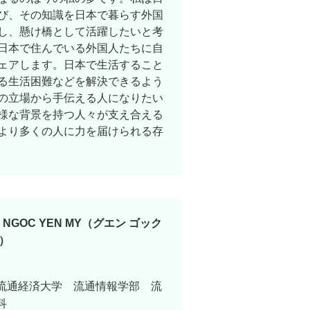
び、その知識を日本で暮らす外国
し、懸け橋として活躍したいと考
日本で住んでいる外国人たちに自
ェアします。日本で生活すること
る生活困難などを解決できるよう
の立場から手伝える人になりたい
様な背景を持つ人々が支え合える
より多くの人に力を届けられる存
N NGOC YEN MY（グエン ゴック
）
流通経済大学 流通情報学部 流
科